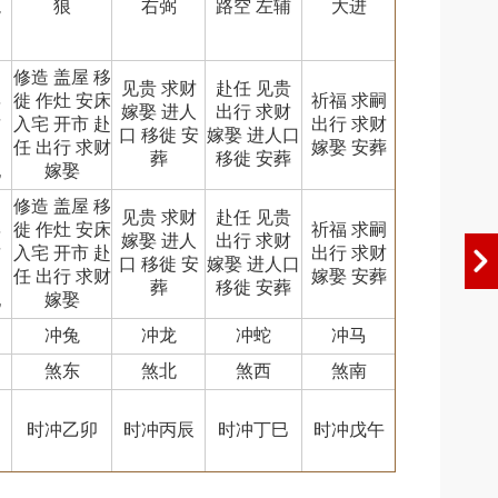
龙
狼
右弼
路空 左辅
大进
嗣
修造 盖屋 移
见贵 求财
赴任 见贵
娶
徙 作灶 安床
祈福 求嗣
嫁娶 进人
出行 求财
财
入宅 开市 赴
出行 求财
口 移徙 安
嫁娶 进人口
易
任 出行 求财
嫁娶 安葬
葬
移徙 安葬
祀
嫁娶
嗣
修造 盖屋 移
见贵 求财
赴任 见贵
娶
徙 作灶 安床
祈福 求嗣
嫁娶 进人
出行 求财
财
入宅 开市 赴
出行 求财
口 移徙 安
嫁娶 进人口
易
任 出行 求财
嫁娶 安葬
葬
移徙 安葬
祀
嫁娶
冲兔
冲龙
冲蛇
冲马
煞东
煞北
煞西
煞南
时冲乙卯
时冲丙辰
时冲丁巳
时冲戊午