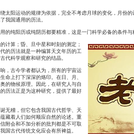
球绕太阳运动的规律为依据，完全不考虑月球的变化，月份的
成了我国通用的历法。
采用的纯阳历或纯阴历都要精准，这是一门科学必备的条件与
置的计算；昏、旦中星和时刻的测定；
古代的历法就是一种编算天文年历的工
是古代科学观察和研究的结晶。
影响，古今学者都认为，所有的宇宙运
球生命上打下深深的烙印。在日、月、
深奥的物候原理。因此，在研究人与自
代的历法正是为这种研究，提供了最好
荒诞无稽，但它包含我国古代哲学、天
并蕴藏着人们如何顺应自然的论述。重
迷信附会和不加分析的批判都是不可取
明我国古代传统文化应会有所裨益。