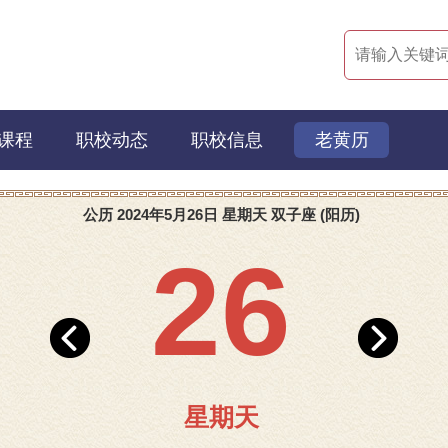
课程
职校动态
职校信息
老黄历
公历 2024年5月26日 星期天 双子座 (阳历)
26
星期天