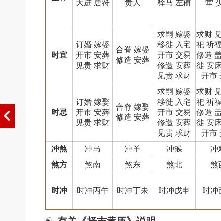
大进 唐符
贵人
驿马 左辅
堂 
求嗣 嫁娶
求财 
订婚 嫁娶
移徙 入宅
祀 祈
合脊 嫁娶
时宜
开市 安葬
开市 交易
修造 
修造 安葬
见贵 求财
修造 安葬
徙 安
见贵 求财
开市
求嗣 嫁娶
求财 
订婚 嫁娶
移徙 入宅
祀 祈
合脊 嫁娶
时忌
开市 安葬
开市 交易
修造 
修造 安葬
见贵 求财
修造 安葬
徙 安
见贵 求财
开市
冲煞
冲马
冲羊
冲猴
冲
煞方
煞南
煞东
煞北
煞
时冲
时冲丙午
时冲丁未
时冲戊申
时冲