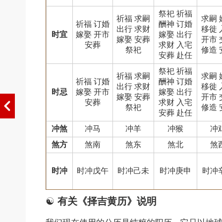
祭祀 祈福
祈福 求嗣
求嗣 
祈福 订婚
酬神 订婚
出行 求财
移徙 
时宜
嫁娶 开市
嫁娶 出行
嫁娶 安葬
开市 
安葬
求财 入宅
祭祀
修造 
安葬 赴任
祭祀 祈福
祈福 求嗣
求嗣 
祈福 订婚
酬神 订婚
出行 求财
移徙 
时忌
嫁娶 开市
嫁娶 出行
嫁娶 安葬
开市 
安葬
求财 入宅
祭祀
修造 
安葬 赴任
冲煞
冲马
冲羊
冲猴
冲
煞方
煞南
煞东
煞北
煞
时冲
时冲戊午
时冲己未
时冲庚申
时冲
☯
有关《择吉黄历》说明