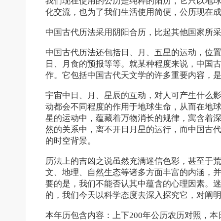
我们现在使用的公历是纯粹的阳历，它只以地
化交流，也为了我们生活使用简便，公历现在
中国古代历法采用阴阳合历，比起其他国家所
中国古代历法还包括日、月、五星的运动，位
日、月食的预报等等。就某种程度来说，中国
作。它包括中国古代天文学的许多重要内容，
宇宙中日、月、星辰的互动，对人可产生什么
动都会不同程度的作用于地球生命，从而在地
星的运动中，蕴藏着万物消长的规律，寓含着
然的关系中，离不开日月星的运行，而中国古
的时空背景。
历法上的吉凶之说虽然充满迷信色彩，甚至于
文、地理、自然生态等诸多方面丰富的内涵，
要的是，我们不能否认其中蕴含的心理因素。
的，我们今天以科学态度去深入探究它，对阐
本年历包含内容：上下200年公历农历对照，