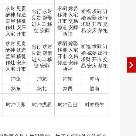
求财 见贵
求嗣 嫁娶
出行 求财
祈福 求嗣 订
酬神 修造
移徙 入宅
见贵 嫁娶
婚 嫁娶 出行
盖屋 移徙
开市 交易
进人口 移
求财 开市 交
作灶 安床
修造 安葬
徙 安葬
易 安床 祭祀
入宅 开市
祈福
求财 见贵
求嗣 嫁娶
出行 求财
祈福 求嗣 订
酬神 修造
移徙 入宅
见贵 嫁娶
婚 嫁娶 出行
盖屋 移徙
开市 交易
进人口 移
求财 开市 交
作灶 安床
修造 安葬
徙 安葬
易 安床 祭祀
入宅 开市
祈福
冲兔
冲龙
冲蛇
冲马
煞东
煞北
煞西
煞南
时冲丁卯
时冲戊辰
时冲己巳
时冲庚午