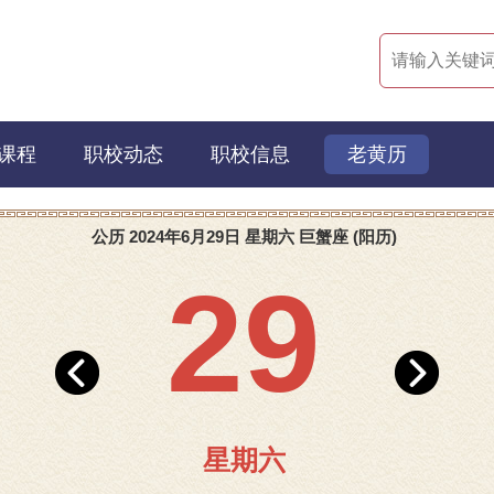
课程
职校动态
职校信息
老黄历
公历 2024年6月29日 星期六 巨蟹座 (阳历)
29
星期六