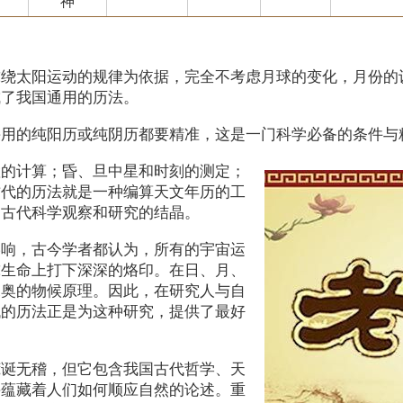
神
球绕太阳运动的规律为依据，完全不考虑月球的变化，月份的
成了我国通用的历法。
采用的纯阳历或纯阴历都要精准，这是一门科学必备的条件与
置的计算；昏、旦中星和时刻的测定；
古代的历法就是一种编算天文年历的工
是古代科学观察和研究的结晶。
影响，古今学者都认为，所有的宇宙运
球生命上打下深深的烙印。在日、月、
深奥的物候原理。因此，在研究人与自
代的历法正是为这种研究，提供了最好
荒诞无稽，但它包含我国古代哲学、天
并蕴藏着人们如何顺应自然的论述。重