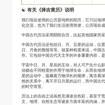
☯
有关《择吉黄历》说明
我们现在使用的公历是纯粹的阳历，它只以地
化交流，也为了我们生活使用简便，公历现在
中国古代历法采用阴阳合历，比起其他国家所
中国古代历法还包括日、月、五星的运动，位
日、月食的预报等等。就某种程度来说，中国
作。它包括中国古代天文学的许多重要内容，
宇宙中日、月、星辰的互动，对人可产生什么
动都会不同程度的作用于地球生命，从而在地
星的运动中，蕴藏着万物消长的规律，寓含着
然的关系中，离不开日月星的运行，而中国古
的时空背景。
历法上的吉凶之说虽然充满迷信色彩，甚至于
文、地理、自然生态等诸多方面丰富的内涵，