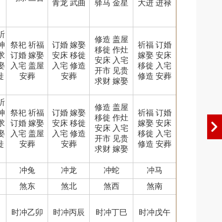
青龙 武曲
驿马 金星
大进 进禄
祈
修造 盖屋
神
祭祀 祈福
订婚 嫁娶
祈福 订婚
移徙 作灶
求
订婚 嫁娶
安床 移徙
嫁娶 安床
安床 入宅
娶
入宅 盖屋
入宅 修造
移徙 入宅
开市 见贵
徙
安葬
安葬
修造 安葬
求财 嫁娶
祈
修造 盖屋
神
祭祀 祈福
订婚 嫁娶
祈福 订婚
移徙 作灶
求
订婚 嫁娶
安床 移徙
嫁娶 安床
安床 入宅
娶
入宅 盖屋
入宅 修造
移徙 入宅
开市 见贵
徙
安葬
安葬
修造 安葬
求财 嫁娶
冲兔
冲龙
冲蛇
冲马
煞东
煞北
煞西
煞南
时冲乙卯
时冲丙辰
时冲丁巳
时冲戊午