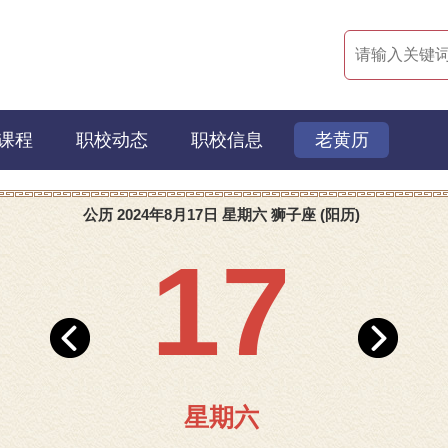
课程
职校动态
职校信息
老黄历
公历 2024年8月17日 星期六 狮子座 (阳历)
17
星期六