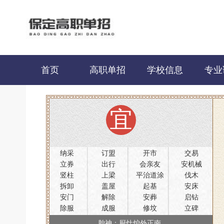
首页
高职单招
学校信息
专业
宜
纳采
订盟
开市
交易
立券
出行
会亲友
安机械
竖柱
上梁
平治道涂
伐木
拆卸
盖屋
起基
安床
安门
解除
安葬
启钻
除服
成服
修坟
立碑
移柩
入殓
胎神：厨灶炉外正南