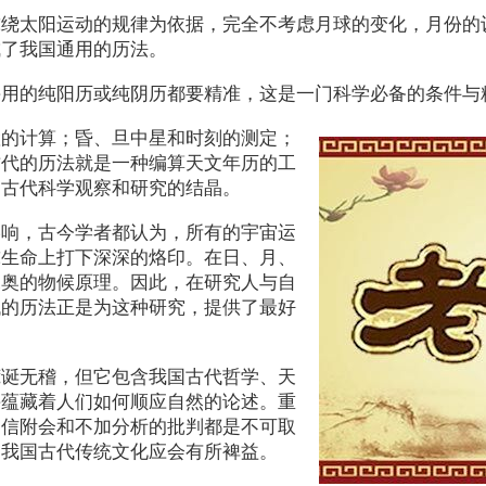
球绕太阳运动的规律为依据，完全不考虑月球的变化，月份的
成了我国通用的历法。
采用的纯阳历或纯阴历都要精准，这是一门科学必备的条件与
置的计算；昏、旦中星和时刻的测定；
古代的历法就是一种编算天文年历的工
是古代科学观察和研究的结晶。
影响，古今学者都认为，所有的宇宙运
球生命上打下深深的烙印。在日、月、
深奥的物候原理。因此，在研究人与自
代的历法正是为这种研究，提供了最好
荒诞无稽，但它包含我国古代哲学、天
并蕴藏着人们如何顺应自然的论述。重
迷信附会和不加分析的批判都是不可取
明我国古代传统文化应会有所裨益。