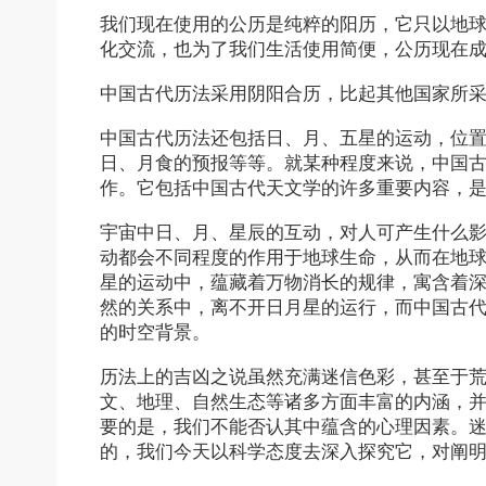
我们现在使用的公历是纯粹的阳历，它只以地
化交流，也为了我们生活使用简便，公历现在
中国古代历法采用阴阳合历，比起其他国家所
中国古代历法还包括日、月、五星的运动，位
日、月食的预报等等。就某种程度来说，中国
作。它包括中国古代天文学的许多重要内容，
宇宙中日、月、星辰的互动，对人可产生什么
动都会不同程度的作用于地球生命，从而在地
星的运动中，蕴藏着万物消长的规律，寓含着
然的关系中，离不开日月星的运行，而中国古
的时空背景。
历法上的吉凶之说虽然充满迷信色彩，甚至于
文、地理、自然生态等诸多方面丰富的内涵，
要的是，我们不能否认其中蕴含的心理因素。
的，我们今天以科学态度去深入探究它，对阐