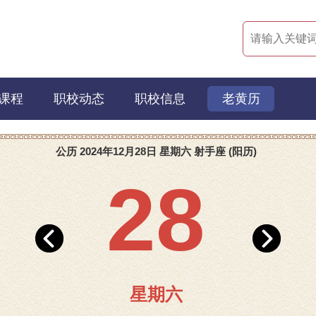
课程
职校动态
职校信息
老黄历
公历 2024年12月28日 星期六 射手座 (阳历)
28
星期六