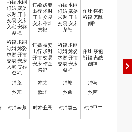
祈福 求嗣
订婚 嫁娶
祈福 求嗣
订婚 嫁娶
出行 求财
订婚 嫁娶
作灶 祭祀
求财 开市
开市 交易
求财 开市
祈福 斋醮
交易 安床
安床 作灶
交易 安床
酬神
入宅 安葬
祭祀
祭祀
祭祀
祈福 求嗣
订婚 嫁娶
祈福 求嗣
订婚 嫁娶
出行 求财
订婚 嫁娶
作灶 祭祀
求财 开市
开市 交易
求财 开市
祈福 斋醮
交易 安床
安床 作灶
交易 安床
酬神
入宅 安葬
祭祀
祭祀
祭祀
冲兔
冲龙
冲蛇
冲马
煞东
煞北
煞西
煞南
寅
时冲辛卯
时冲壬辰
时冲癸巳
时冲甲午