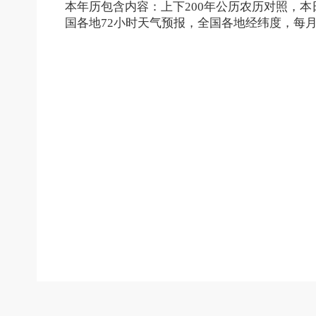
本年历包含内容：上下200年公历农历对照，
国各地72小时天气预报，全国各地经纬度，每