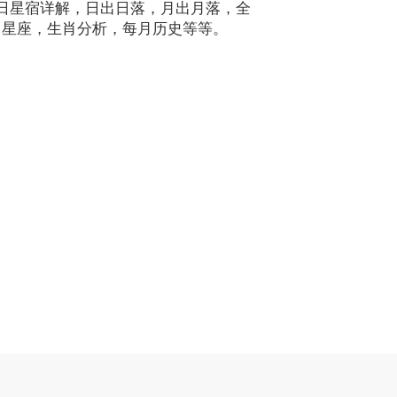
本日星宿详解，日出日落，月出月落，全
月星座，生肖分析，每月历史等等。