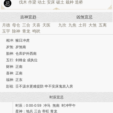
伐木
作梁
动土
安床
破土
栽种
造桥
忌
吉神宜趋
凶煞宜忌
月德
母仓
三合
天喜
天医
九坎
九焦
土符
大煞
五离
玉宇
除神
青龙
鸣吠
相冲:
猴日冲虎
岁煞:
岁煞南
胎神:
仓库炉外西南
五行:
剑锋金 成执位
财神:
正南
喜神:
正南
福神:
正东
彭祖:
壬不汲水更难提防 申不安床鬼祟入房
时辰宜忌
时辰：0:00-0:59 冲马 煞南 时冲甲午
星神：地兵 三合 帝旺 青龙