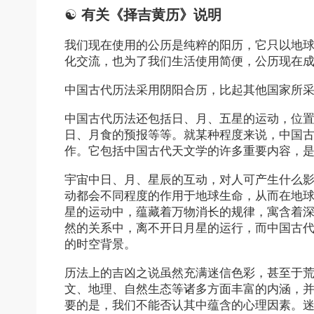
☯
有关《择吉黄历》说明
我们现在使用的公历是纯粹的阳历，它只以地
化交流，也为了我们生活使用简便，公历现在
中国古代历法采用阴阳合历，比起其他国家所
中国古代历法还包括日、月、五星的运动，位
日、月食的预报等等。就某种程度来说，中国
作。它包括中国古代天文学的许多重要内容，
宇宙中日、月、星辰的互动，对人可产生什么
动都会不同程度的作用于地球生命，从而在地
星的运动中，蕴藏着万物消长的规律，寓含着
然的关系中，离不开日月星的运行，而中国古
的时空背景。
历法上的吉凶之说虽然充满迷信色彩，甚至于
文、地理、自然生态等诸多方面丰富的内涵，
要的是，我们不能否认其中蕴含的心理因素。