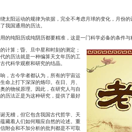
球绕太阳运动的规律为依据，完全不考虑月球的变化，月份的
成了我国通用的历法。
采用的纯阳历或纯阴历都要精准，这是一门科学必备的条件与
置的计算；昏、旦中星和时刻的测定；
古代的历法就是一种编算天文年历的工
是古代科学观察和研究的结晶。
影响，古今学者都认为，所有的宇宙运
球生命上打下深深的烙印。在日、月、
深奥的物候原理。因此，在研究人与自
代的历法正是为这种研究，提供了最好
荒诞无稽，但它包含我国古代哲学、天
并蕴藏着人们如何顺应自然的论述。重
迷信附会和不加分析的批判都是不可取