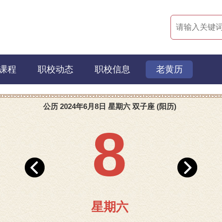
课程
职校动态
职校信息
老黄历
公历 2024年6月8日 星期六 双子座 (阳历)
8
星期六